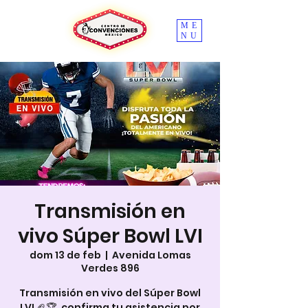
ME
NU
Transmisión en
vivo Súper Bowl LVI
dom 13 de feb
  |  
Avenida Lomas
Verdes 896
Transmisión en vivo del Súper Bowl
LVI 🏈🏆, confirma tu asistencia por