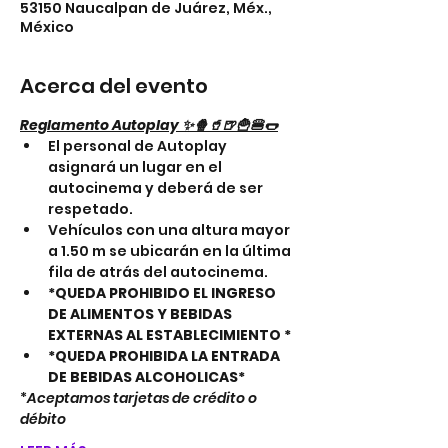
53150 Naucalpan de Juárez, Méx.,
México
Acerca del evento
Reglamento Autoplay ✨🍿🥤🍺🍟🍔🌭
El personal de Autoplay 
asignará un lugar en el 
autocinema y deberá de ser 
respetado.
Vehículos con una altura mayor 
a 1.50 m se ubicarán en la última 
fila de atrás del autocinema.
*QUEDA PROHIBIDO EL INGRESO 
DE ALIMENTOS Y BEBIDAS 
EXTERNAS AL ESTABLECIMIENTO *
*QUEDA PROHIBIDA LA ENTRADA 
DE BEBIDAS ALCOHOLICAS*
*
Aceptamos tarjetas de crédito o 
débito 