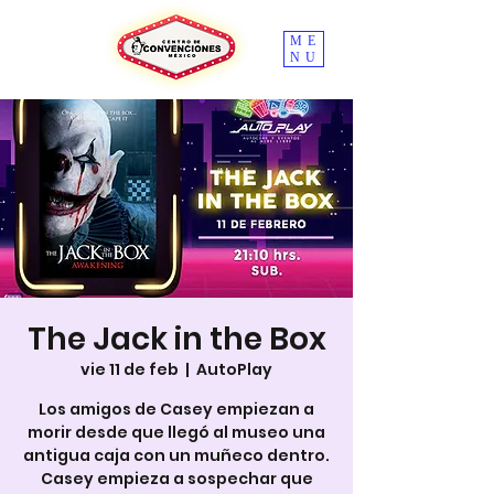
ME
NU
The Jack in the Box
vie 11 de feb
  |  
AutoPlay
Los amigos de Casey empiezan a
morir desde que llegó al museo una
antigua caja con un muñeco dentro.
Casey empieza a sospechar que