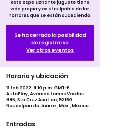
este espeluznante juguete tiene
vida propia y es el culpable de los
horrores que se están sucediendo.
Se ha cerrado la posibilidad
de registrarse
Ver otros eventos
Horario y ubicación
11 feb 2022, 9:10 p.m. GMT-6
AutoPlay, Avenida Lomas Verdes
896, Sta Cruz Acatlan, 53150
Naucalpan de Juárez, Méx., México
Entradas