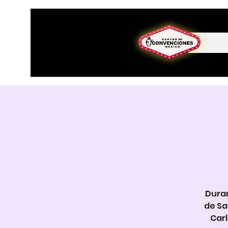
Duran
de Sa
Carl