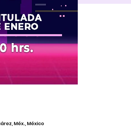
árez, Méx., México