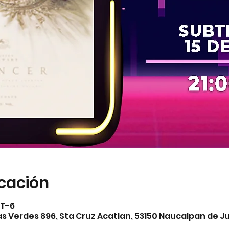
icación
MT-6
 Verdes 896, Sta Cruz Acatlan, 53150 Naucalpan de Ju