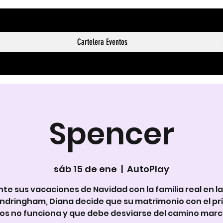
Cartelera Eventos
Spencer
sáb 15 de ene
  |  
AutoPlay
te sus vacaciones de Navidad con la familia real en la
ndringham, Diana decide que su matrimonio con el pr
os no funciona y que debe desviarse del camino mar