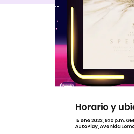
Horario y ub
15 ene 2022, 9:10 p.m. G
AutoPlay, Avenida Lomas