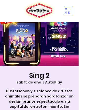
ME
NU
Sing 2
sáb 15 de ene
  |  
AutoPlay
Buster Moon y su elenco de artistas
animales se preparan para lanzar un
deslumbrante espectáculo en la
capital del entretenimiento. Sin