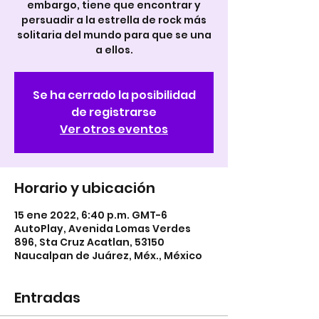
embargo, tiene que encontrar y
persuadir a la estrella de rock más
solitaria del mundo para que se una
a ellos.
Se ha cerrado la posibilidad
de registrarse
Ver otros eventos
Horario y ubicación
15 ene 2022, 6:40 p.m. GMT-6
AutoPlay, Avenida Lomas Verdes
896, Sta Cruz Acatlan, 53150
Naucalpan de Juárez, Méx., México
Entradas