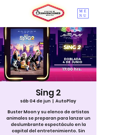
ME
NU
Sing 2
sáb 04 de jun
  |  
AutoPlay
Buster Moon y su elenco de artistas
animales se preparan para lanzar un
deslumbrante espectáculo en la
capital del entretenimiento. Sin