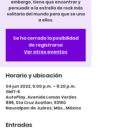
embargo, tiene que encontrar y
persuadir a la estrella de rock más
solitaria del mundo para que se una
a ellos.
Se ha cerrado la posibilidad
de registrarse
Ver otros eventos
Horario y ubicación
04 jun 2022, 5:00 p.m. – 6:20 p.m.
GMT-5
AutoPlay, Avenida Lomas Verdes
896, Sta Cruz Acatlan, 53150
Naucalpan de Juárez, Méx., México
Entradas