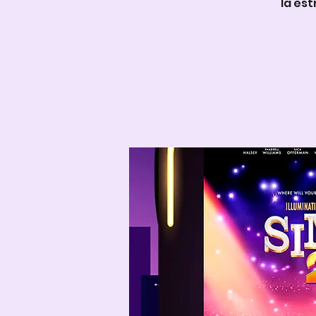
la est