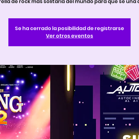
rella de rock más solitaria del mundo para que se una a
Se ha cerrado la posibilidad de registrarse
Ver otros eventos