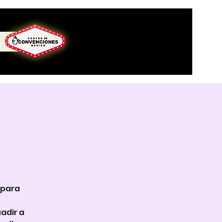
 para
adir a