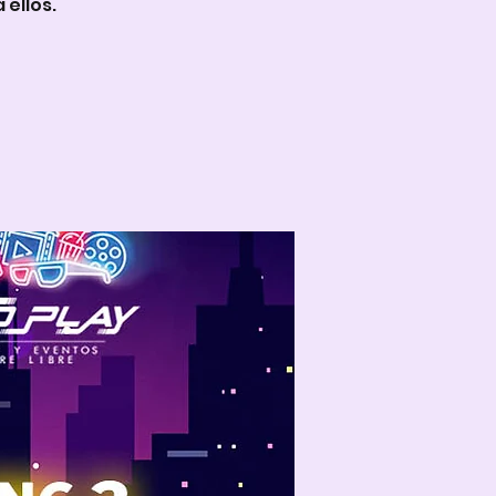
 ellos.