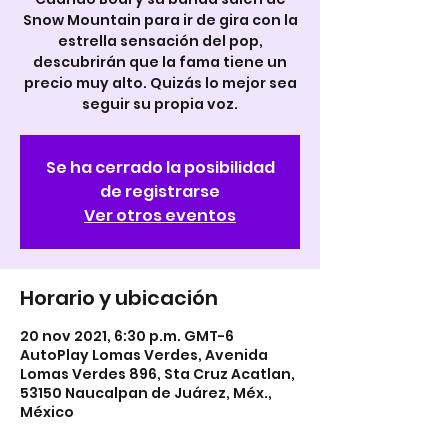
Snow Mountain para ir de gira con la
estrella sensación del pop,
descubrirán que la fama tiene un
precio muy alto. Quizás lo mejor sea
seguir su propia voz.
Se ha cerrado la posibilidad
de registrarse
Ver otros eventos
Horario y ubicación
20 nov 2021, 6:30 p.m. GMT-6
AutoPlay Lomas Verdes, Avenida
Lomas Verdes 896, Sta Cruz Acatlan,
53150 Naucalpan de Juárez, Méx.,
México