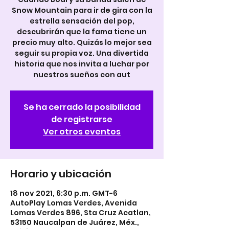
Snow Mountain para ir de gira con la
estrella sensación del pop,
descubrirán que la fama tiene un
precio muy alto. Quizás lo mejor sea
seguir su propia voz. Una divertida
historia que nos invita a luchar por
nuestros sueños con aut
Se ha cerrado la posibilidad
de registrarse
Ver otros eventos
Horario y ubicación
18 nov 2021, 6:30 p.m. GMT-6
AutoPlay Lomas Verdes, Avenida
Lomas Verdes 896, Sta Cruz Acatlan,
53150 Naucalpan de Juárez, Méx.,