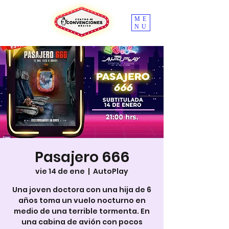
ME
NU
Pasajero 666
vie 14 de ene
  |  
AutoPlay
Una joven doctora con una hija de 6
años toma un vuelo nocturno en
medio de una terrible tormenta. En
una cabina de avión con pocos