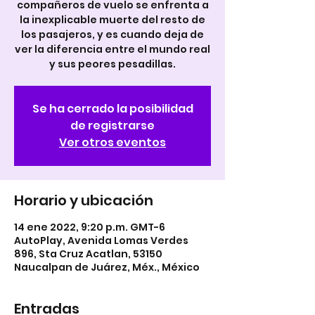
compañeros de vuelo se enfrenta a
la inexplicable muerte del resto de
los pasajeros, y es cuando deja de
ver la diferencia entre el mundo real
y sus peores pesadillas.
Se ha cerrado la posibilidad
de registrarse
Ver otros eventos
Horario y ubicación
14 ene 2022, 9:20 p.m. GMT-6
AutoPlay, Avenida Lomas Verdes
896, Sta Cruz Acatlan, 53150
Naucalpan de Juárez, Méx., México
Entradas