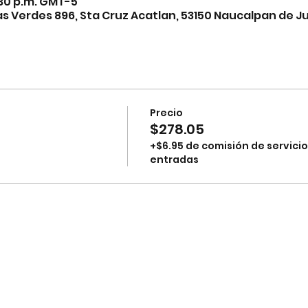
9:30 p.m. GMT-5
 Verdes 896, Sta Cruz Acatlan, 53150 Naucalpan de Ju
Precio
$278.05
+$6.95 de comisión de servicio
entradas