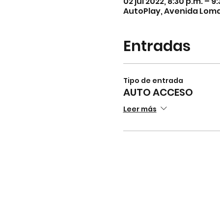
02 jul 2022, 8:30 p.m. – 
AutoPlay, Avenida Lomas
Entradas
Tipo de entrada
AUTO ACCESO
Leer más