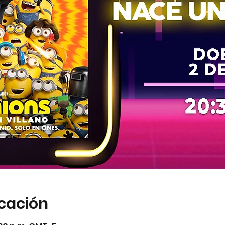
icación