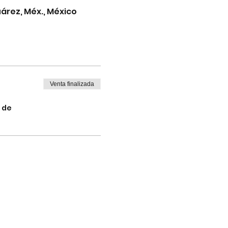
árez, Méx., México
Venta finalizada
 de