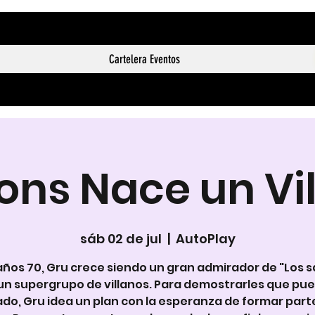
Cartelera Eventos
ons Nace un Vi
sáb 02 de jul
  |  
AutoPlay
 años 70, Gru crece siendo un gran admirador de "Los s
 un supergrupo de villanos. Para demostrarles que pu
do, Gru idea un plan con la esperanza de formar parte