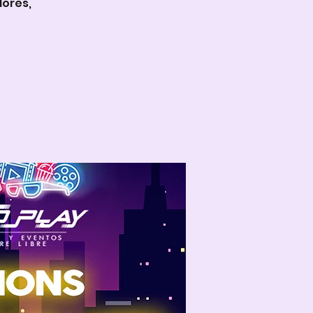
dores,