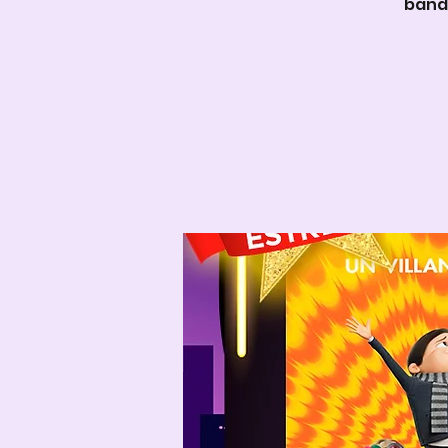
banda