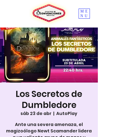
ME
NU
Los Secretos de
Dumbledore
sáb 23 de abr
  |  
AutoPlay
Ante una severa amenaza, el
magizoólogo Newt Scamander lidera