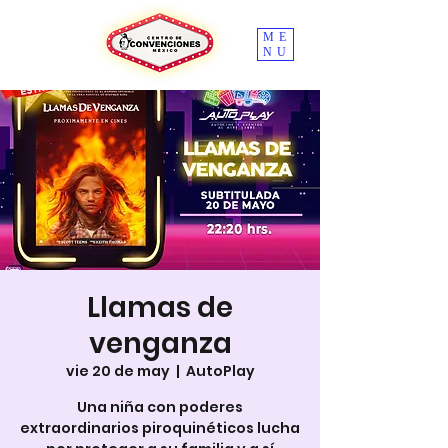
ME
NU
Llamas de
venganza
vie 20 de may
  |  
AutoPlay
Una niña con poderes
extraordinarios piroquinéticos lucha