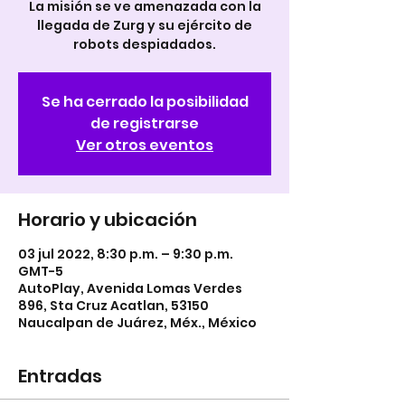
La misión se ve amenazada con la
llegada de Zurg y su ejército de
robots despiadados.
Se ha cerrado la posibilidad
de registrarse
Ver otros eventos
Horario y ubicación
03 jul 2022, 8:30 p.m. – 9:30 p.m.
GMT-5
AutoPlay, Avenida Lomas Verdes
896, Sta Cruz Acatlan, 53150
Naucalpan de Juárez, Méx., México
Entradas