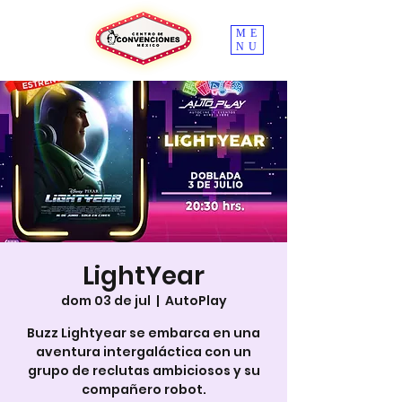
ME
NU
LightYear
dom 03 de jul
  |  
AutoPlay
Buzz Lightyear se embarca en una
aventura intergaláctica con un
grupo de reclutas ambiciosos y su
compañero robot.