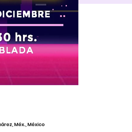
árez, Méx., México