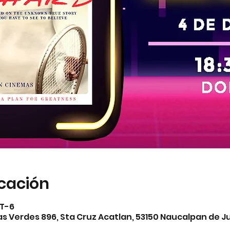
icación
MT-6
 Verdes 896, Sta Cruz Acatlan, 53150 Naucalpan de Ju