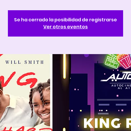
Se ha cerrado la posibilidad de registrarse
Ver otros eventos