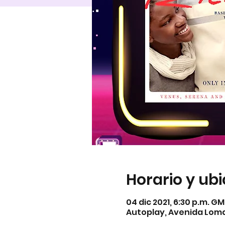
Horario y ub
04 dic 2021, 6:30 p.m. G
Autoplay, Avenida Lomas