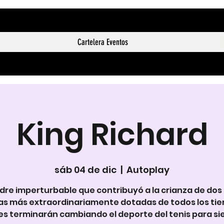
Cartelera Eventos
King Richard
sáb 04 de dic
  |  
Autoplay
dre imperturbable que contribuyó a la crianza de dos 
as más extraordinariamente dotadas de todos los ti
es terminarán cambiando el deporte del tenis para si