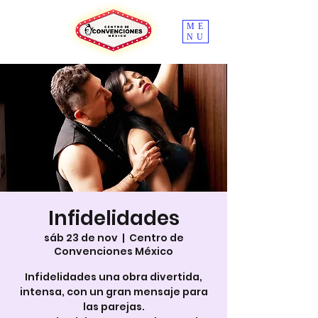
ME
NU
Infidelidades
sáb 23 de nov
  |  
Centro de
Convenciones México
Infidelidades una obra divertida,
intensa, con un gran mensaje para
las parejas.