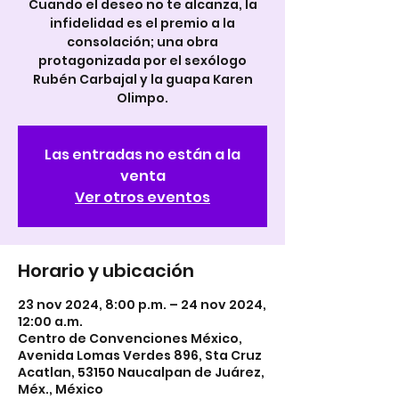
Cuando el deseo no te alcanza, la
infidelidad es el premio a la
consolación; una obra
protagonizada por el sexólogo
Rubén Carbajal y la guapa Karen
Olimpo.
Las entradas no están a la
venta
Ver otros eventos
Horario y ubicación
23 nov 2024, 8:00 p.m. – 24 nov 2024,
12:00 a.m.
Centro de Convenciones México,
Avenida Lomas Verdes 896, Sta Cruz
Acatlan, 53150 Naucalpan de Juárez,
Méx., México