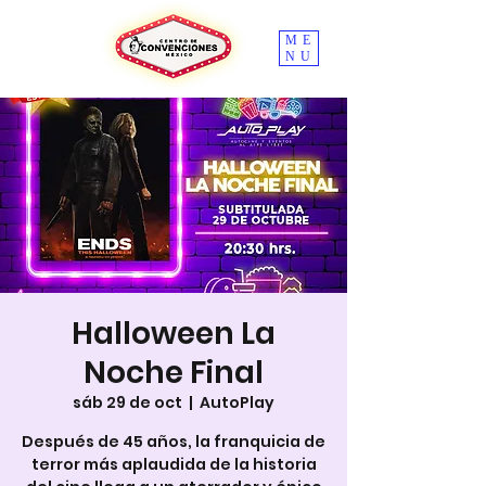
ME
NU
Halloween La
Noche Final
sáb 29 de oct
  |  
AutoPlay
Después de 45 años, la franquicia de
terror más aplaudida de la historia