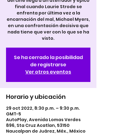
del cine llega a un aterrador y épico
final cuando Laurie Strode se
enfrenta por última vez a la
encarnación del mal, Michael Myers,
en una confrontación decisiva que
nada tiene que ver con lo que se ha
visto.
Se ha cerrado la posibilidad
de registrarse
Ver otros eventos
Horario y ubicación
29 oct 2022, 8:30 p.m. – 9:30 p.m.
GMT-5
AutoPlay, Avenida Lomas Verdes
896, Sta Cruz Acatlan, 53150
Naucalpan de Juárez, Méx., México