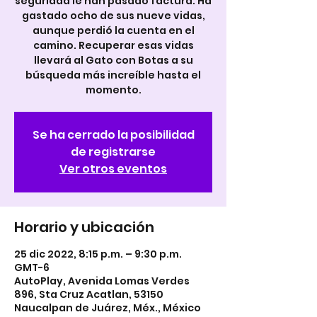
seguridad le han pasado factura. Ha
gastado ocho de sus nueve vidas,
aunque perdió la cuenta en el
camino. Recuperar esas vidas
llevará al Gato con Botas a su
búsqueda más increíble hasta el
momento.
Se ha cerrado la posibilidad
de registrarse
Ver otros eventos
Horario y ubicación
25 dic 2022, 8:15 p.m. – 9:30 p.m.
GMT-6
AutoPlay, Avenida Lomas Verdes
896, Sta Cruz Acatlan, 53150
Naucalpan de Juárez, Méx., México