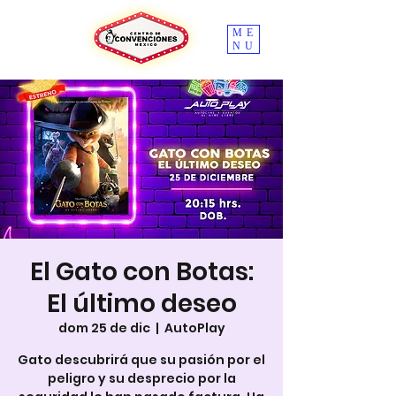
ME
NU
El Gato con Botas:
El último deseo
dom 25 de dic
  |  
AutoPlay
Gato descubrirá que su pasión por el
peligro y su desprecio por la