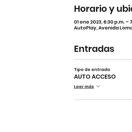
Horario y ub
01 ene 2023, 6:30 p.m. –
AutoPlay, Avenida Lomas
Entradas
Tipo de entrada
AUTO ACCESO
Leer más