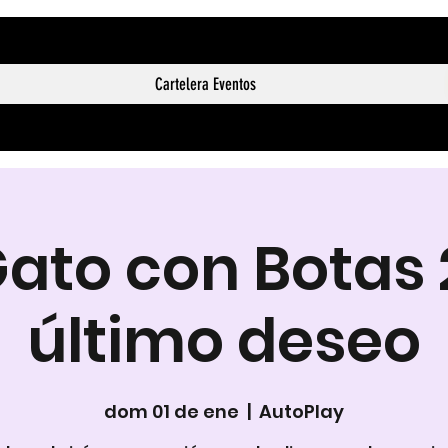
Cartelera Eventos
Gato con Botas 2
último deseo
dom 01 de ene
  |  
AutoPlay