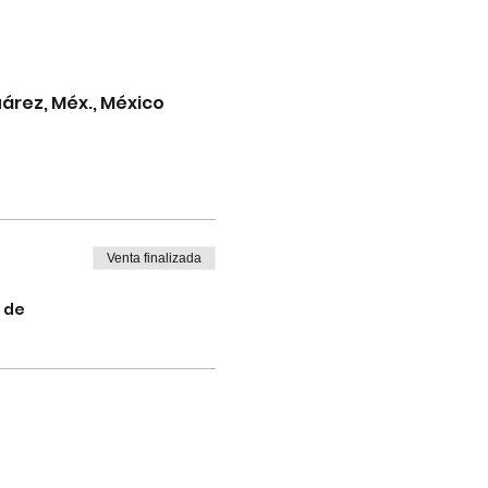
árez, Méx., México
Venta finalizada
 de