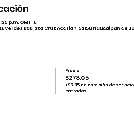
icación
 7:20 p.m. GMT-6
 Verdes 896, Sta Cruz Acatlan, 53150 Naucalpan de Ju
Precio
$278.05
+$6.95 de comisión de servicio
entradas