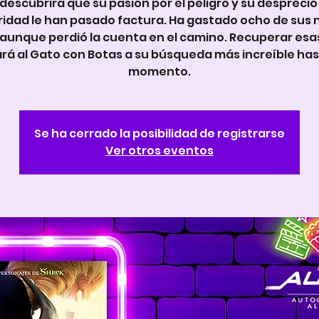
descubrirá que su pasión por el peligro y su desprecio 
idad le han pasado factura. Ha gastado ocho de sus
 aunque perdió la cuenta en el camino. Recuperar esa
ará al Gato con Botas a su búsqueda más increíble has
momento.
Se ha cerrado la posibilidad de registrarse
Ver otros eventos