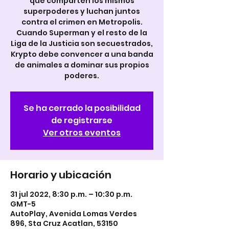
que comparten los mismos
superpoderes y luchan juntos
contra el crimen en Metropolis.
Cuando Superman y el resto de la
Liga de la Justicia son secuestrados,
Krypto debe convencer a una banda
de animales a dominar sus propios
poderes.
Se ha cerrado la posibilidad
de registrarse
Ver otros eventos
Horario y ubicación
31 jul 2022, 8:30 p.m. – 10:30 p.m.
GMT-5
AutoPlay, Avenida Lomas Verdes
896, Sta Cruz Acatlan, 53150