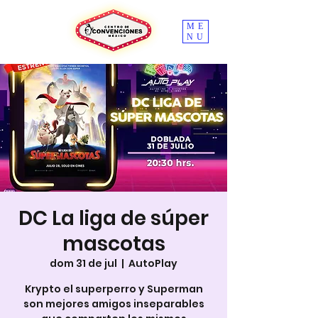
ME
NU
DC La liga de súper
mascotas
dom 31 de jul
  |  
AutoPlay
Krypto el superperro y Superman
son mejores amigos inseparables