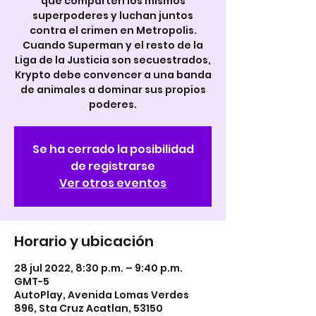
que comparten los mismos
superpoderes y luchan juntos
contra el crimen en Metropolis.
Cuando Superman y el resto de la
Liga de la Justicia son secuestrados,
Krypto debe convencer a una banda
de animales a dominar sus propios
poderes.
Se ha cerrado la posibilidad
de registrarse
Ver otros eventos
Horario y ubicación
28 jul 2022, 8:30 p.m. – 9:40 p.m.
GMT-5
AutoPlay, Avenida Lomas Verdes
896, Sta Cruz Acatlan, 53150