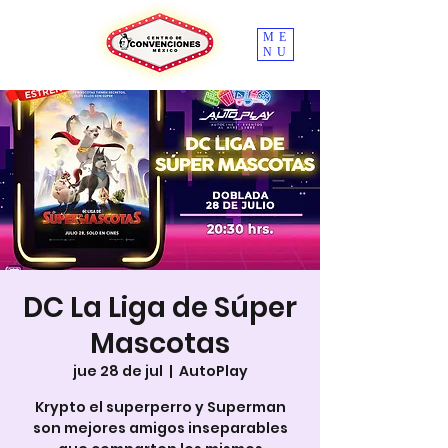
ME
NU
DC La Liga de Súper
Mascotas
jue 28 de jul
  |  
AutoPlay
Krypto el superperro y Superman
son mejores amigos inseparables