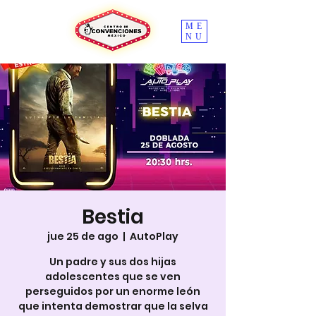
ME
NU
Bestia
jue 25 de ago
  |  
AutoPlay
Un padre y sus dos hijas
adolescentes que se ven
perseguidos por un enorme león
que intenta demostrar que la selva