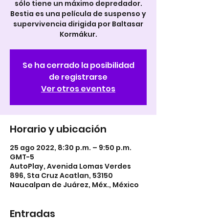
sólo tiene un máximo depredador.
Bestia es una película de suspenso y
supervivencia dirigida por Baltasar
Kormákur.
Se ha cerrado la posibilidad
de registrarse
Ver otros eventos
Horario y ubicación
25 ago 2022, 8:30 p.m. – 9:50 p.m.
GMT-5
AutoPlay, Avenida Lomas Verdes
896, Sta Cruz Acatlan, 53150
Naucalpan de Juárez, Méx., México
Entradas