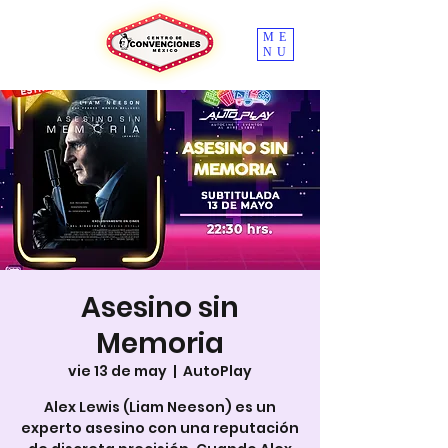
ME
NU
Asesino sin
Memoria
vie 13 de may
  |  
AutoPlay
Alex Lewis (Liam Neeson) es un
experto asesino con una reputación