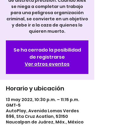
de discreta precisión. Cuando Alex
se niega a completar un trabajo
para una peligrosa organización
criminal, se convierte en un objetivo
y debe ir a la caza de quienes lo
quieren muerto.
Se ha cerrado la posibilidad
de registrarse
Ver otros eventos
Horario y ubicación
13 may 2022, 10:30 p.m. – 11:15 p.m.
GMT-5
AutoPlay, Avenida Lomas Verdes
896, Sta Cruz Acatlan, 53150
Naucalpan de Juárez, Méx., México