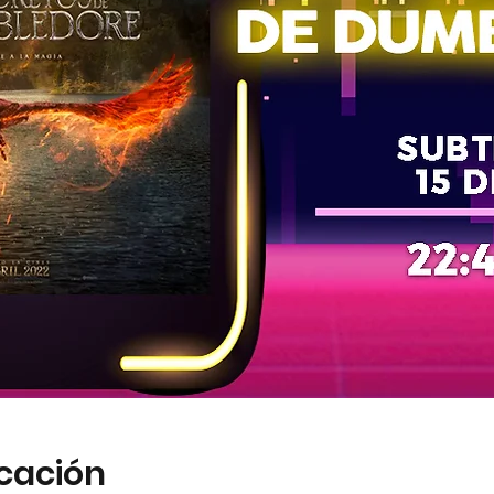
icación