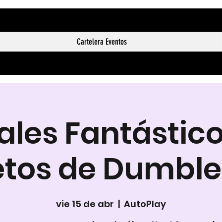
Cartelera Eventos
les Fantástico
etos de Dumble
vie 15 de abr
  |  
AutoPlay