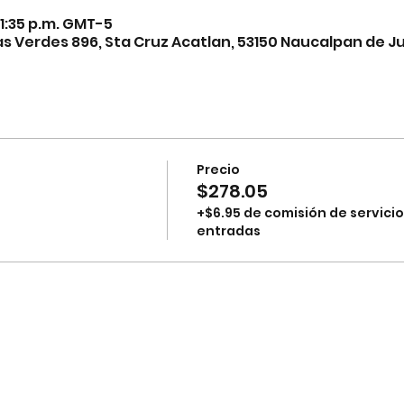
 11:35 p.m. GMT-5
 Verdes 896, Sta Cruz Acatlan, 53150 Naucalpan de Ju
Precio
$278.05
+$6.95 de comisión de servicio
entradas