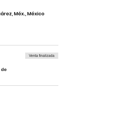
árez, Méx., México
Venta finalizada
 de