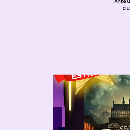
Ante 
a u