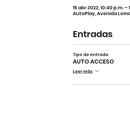
15 abr 2022, 10:40 p.m. –
AutoPlay, Avenida Lomas
Entradas
Tipo de entrada
AUTO ACCESO
Leer más