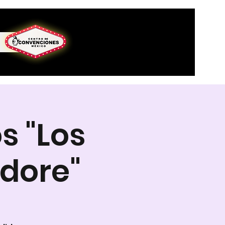
s "Los
dore"