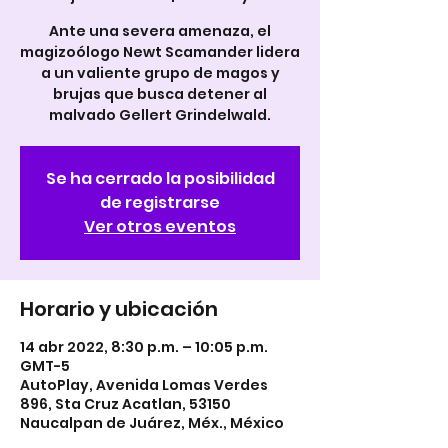
Ante una severa amenaza, el
magizoólogo Newt Scamander lidera
a un valiente grupo de magos y
brujas que busca detener al
malvado Gellert Grindelwald.
Se ha cerrado la posibilidad
de registrarse
Ver otros eventos
Horario y ubicación
14 abr 2022, 8:30 p.m. – 10:05 p.m.
GMT-5
AutoPlay, Avenida Lomas Verdes
896, Sta Cruz Acatlan, 53150
Naucalpan de Juárez, Méx., México