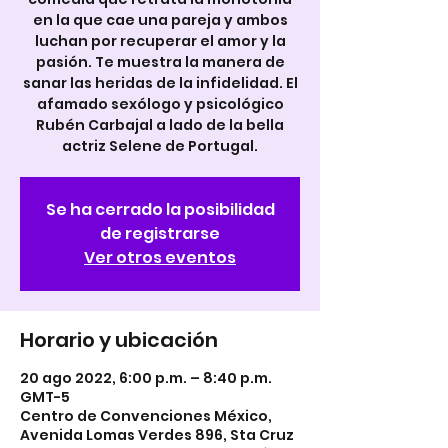
en la que cae una pareja y ambos
luchan por recuperar el amor y la
pasión. Te muestra la manera de
sanar las heridas de la infidelidad. El
afamado sexólogo y psicológico
Rubén Carbajal a lado de la bella
actriz Selene de Portugal.
Se ha cerrado la posibilidad
de registrarse
Ver otros eventos
Horario y ubicación
20 ago 2022, 6:00 p.m. – 8:40 p.m.
GMT-5
Centro de Convenciones México,
Avenida Lomas Verdes 896, Sta Cruz