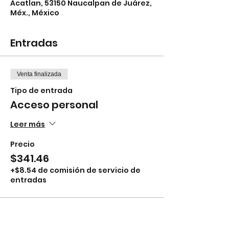
Acatlan, 53150 Naucalpan de Juárez,
Méx., México
Entradas
Venta finalizada
Tipo de entrada
Acceso personal
Leer más
Precio
$341.46
+$8.54 de comisión de servicio de
entradas