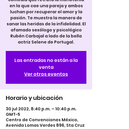
en la que cae una pareja y ambos
luchan por recuperar el amor y la
pasión. Te muestra la manera de
sanar las heridas de la infidelidad. El
afamado sexólogo y psicológico
Rubén Carbajal a lado de la bella
actriz Selene de Portugal.
Las entradas no están a la
venta
Ver otros eventos
Horario y ubicación
30 jul 2022, 8:40 p.m. – 10:40 p.m.
GMT-5
Centro de Convenciones México,
Avenida Lomas Verdes 896, Sta Cruz